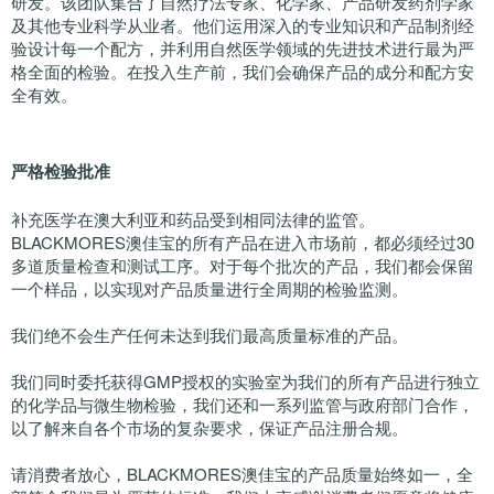
研发。该团队集合了自然疗法专家、化学家、产品研发药剂学家
及其他专业科学从业者。他们运用深入的专业知识和产品制剂经
验设计每一个配方，并利用自然医学领域的先进技术进行最为严
格全面的检验。在投入生产前，我们会确保产品的成分和配方安
全有效。
严格检验批准
补充医学在澳大利亚和药品受到相同法律的监管。
BLACKMORES澳佳宝的所有产品在进入市场前，都必须经过30
多道质量检查和测试工序。对于每个批次的产品，我们都会保留
一个样品，以实现对产品质量进行全周期的检验监测。
我们绝不会生产任何未达到我们最高质量标准的产品。
我们同时委托获得GMP授权的实验室为我们的所有产品进行独立
的化学品与微生物检验，我们还和一系列监管与政府部门合作，
以了解来自各个市场的复杂要求，保证产品注册合规。
请消费者放心，BLACKMORES澳佳宝的产品质量始终如一，全