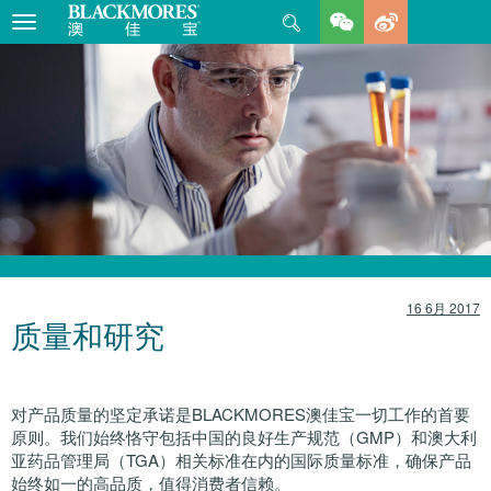
Search
Toggle
navigation
16 6月 2017
质量和研究
对产品质量的坚定承诺是BLACKMORES澳佳宝一切工作的首要
原则。我们始终恪守包括中国的良好生产规范（GMP）和澳大利
亚药品管理局（TGA）相关标准在内的国际质量标准，确保产品
始终如一的高品质，值得消费者信赖。