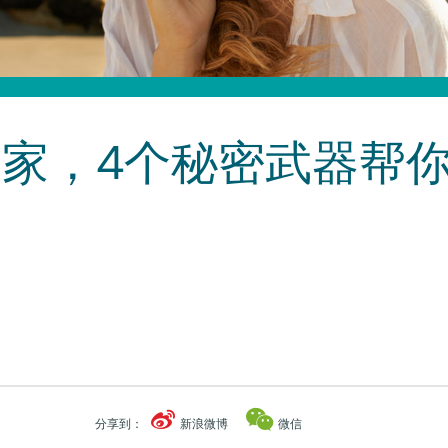
家，4个秘密武器帮
分享到：
新浪微博
微信