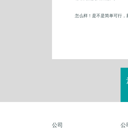
怎么样！是不是简单可行，
公司
公