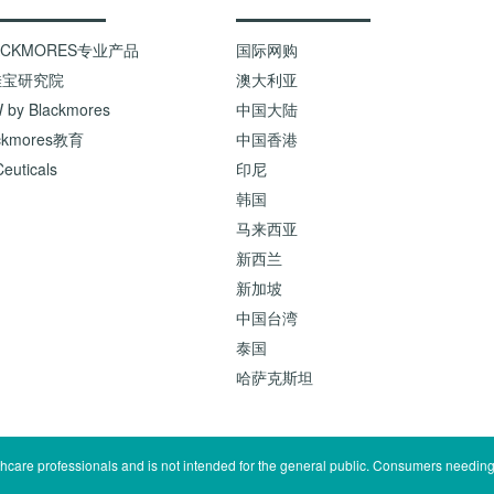
ACKMORES专业产品
国际网购
佳宝研究院
澳大利亚
 by Blackmores
中国大陆
ckmores教育
中国香港
euticals
印尼
韩国
马来西亚
新西兰
新加坡
中国台湾
泰国
哈萨克斯坦
lthcare professionals and is not intended for the general public. Consumers needing 