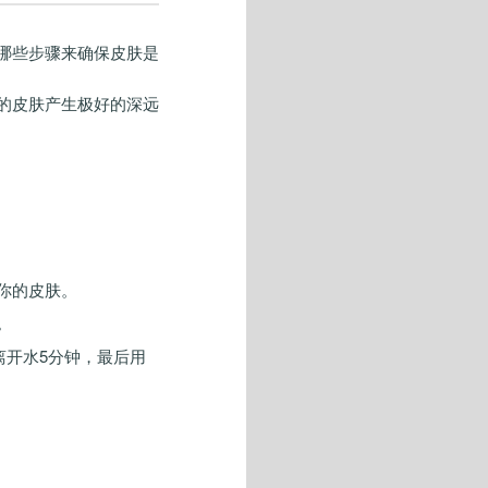
哪些步骤来确保皮肤是
的皮肤产生极好的深远
你的皮肤。
。
离开水
5
分钟，最后用