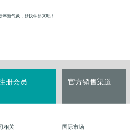
新年新气象，赶快学起来吧！
注册会员
官方销售渠道
司相关
国际市场