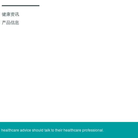
健康资讯
产品信息
healthcare advice should talk to their healthcare professional.