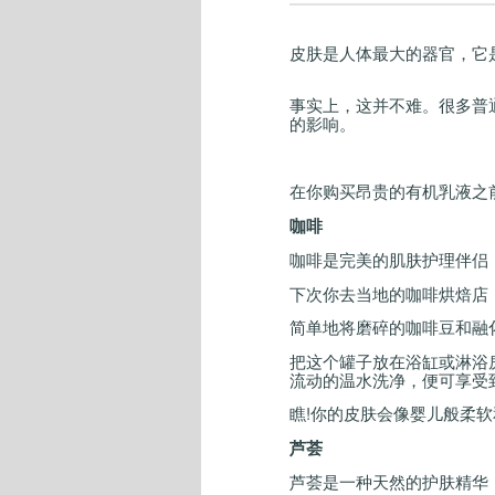
皮肤是人体最大的器官，它
事实上，这并不难。很多普
的影响。
在你购买昂贵的有机乳液之
咖啡
咖啡是完美的肌肤护理伴侣
下次你去当地的咖啡烘焙店
简单地将磨碎的咖啡豆和融
把这个罐子放在浴缸或淋浴
流动的温水洗净，便可享受
瞧
!
你的皮肤会像婴儿般柔软
芦荟
芦荟是一种天然的护肤精华