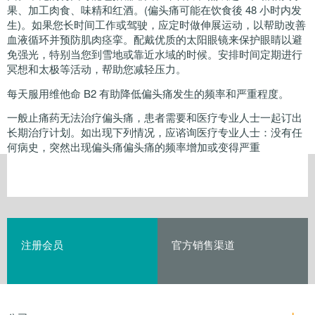
果、加工肉食、味精和红酒。(偏头痛可能在饮食後 48 小时内发
生)。如果您长时间工作或驾驶，应定时做伸展运动，以帮助改善
血液循环并预防肌肉痉挛。配戴优质的太阳眼镜来保护眼睛以避
免强光，特别当您到雪地或靠近水域的时候。安排时间定期进行
冥想和太极等活动，帮助您减轻压力。
每天服用维他命 B2 有助降低偏头痛发生的频率和严重程度。
一般止痛药无法治疗偏头痛，患者需要和医疗专业人士一起订出
长期治疗计划。如出现下列情况，应谘询医疗专业人士：没有任
何病史，突然出现偏头痛偏头痛的频率增加或变得严重
注册会员
官方销售渠道