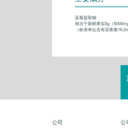
蓝莓提取物
相当于新鲜果实5g（5000mg
（标准单位含有花青素16.2
公司
公