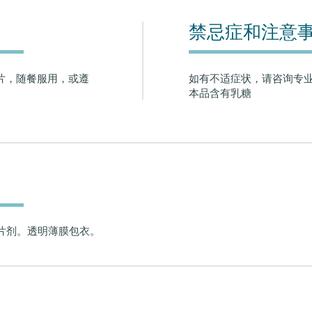
禁忌症和注意
1片，随餐服用，或遵
如有不适症状，请咨询专
本品含有乳糖
。
片剂。透明薄膜包衣。