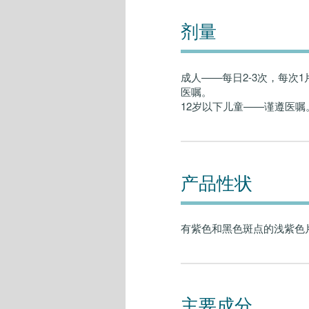
剂量
成人——每日2-3次，每次
医嘱。
12岁以下儿童——谨遵医嘱
产品性状
有紫色和黑色斑点的浅紫色
主要成分