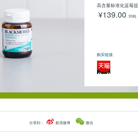
高含量标准化蓝莓
¥139.00
30粒
购买链接:
分享到：
新浪微博
微信