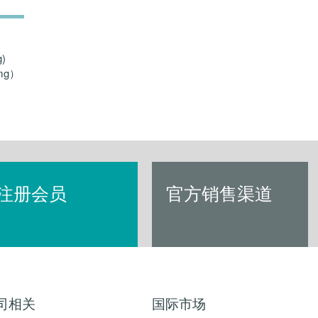
)
mg）
注册会员
官方销售渠道
司相关
国际市场