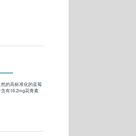
天然的高标准化的蓝莓
有16.2mg花青素