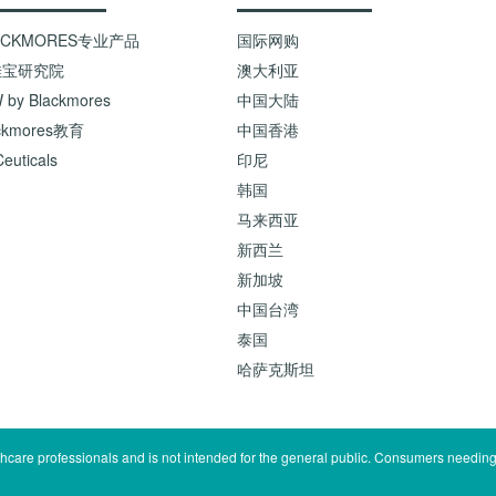
ACKMORES专业产品
国际网购
佳宝研究院
澳大利亚
 by Blackmores
中国大陆
ckmores教育
中国香港
euticals
印尼
韩国
马来西亚
新西兰
新加坡
中国台湾
泰国
哈萨克斯坦
lthcare professionals and is not intended for the general public. Consumers needing 