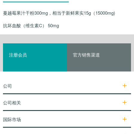
蔓越莓果汁干粉300mg，相当于新鲜果实15g（15000mg)
抗坏血酸（维生素C） 50mg
注册会员
官方销售渠道
公司
公司相关
国际市场