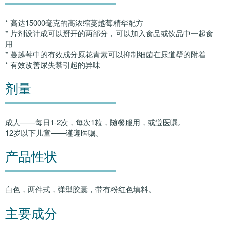
* 高达15000毫克的高浓缩蔓越莓精华配方
* 片剂设计成可以掰开的两部分，可以加入食品或饮品中一起食
用
* 蔓越莓中的有效成分原花青素可以抑制细菌在尿道壁的附着
* 有效改善尿失禁引起的异味
剂量
成人——每日1-2次，每次1粒，随餐服用，或遵医嘱。
12岁以下儿童——谨遵医嘱。
产品性状
白色，两件式，弹型胶囊，带有粉红色填料。
主要成分