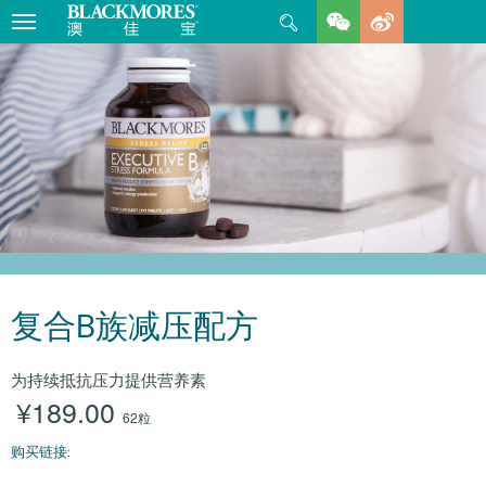
Search
Toggle
navigation
复合B族减压配方
为持续抵抗压力提供营养素
¥189.00
62粒
购买链接: