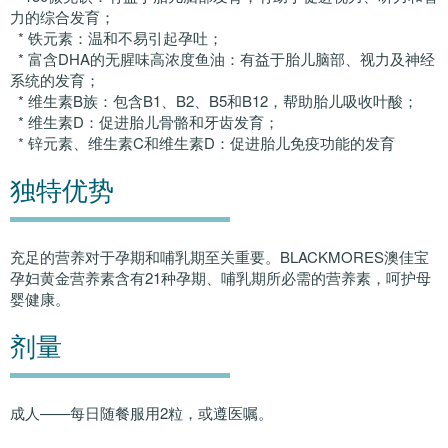
力的综合发育；
* 铁元素：温和不易引起孕吐；
* 富含DHA的无腥味高浓度鱼油：有益于胎儿脑部、视力及神经
系统的发育；
* 维生素B族：包含B1、B2、B5和B12，帮助胎儿吸收叶酸；
* 维生素D：促进胎儿骨骼和牙齿发育；
* 锌元素、维生素C和维生素D：促进胎儿免疫功能的发育
独特优势
充足的营养对于孕期和哺乳期至关重要。BLACKMORES澳佳宝
孕妇黄金营养素含有21种孕期、哺乳期所必需的营养素，呵护母
婴健康。
剂量
成人——每日随餐服用2粒，或遵医嘱。