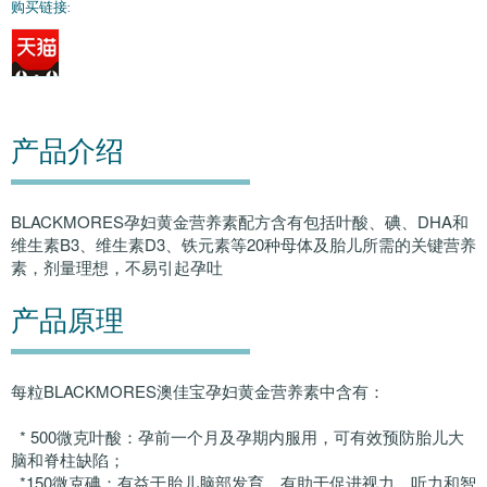
购买链接:
产品介绍
BLACKMORES孕妇黄金营养素配方含有包括叶酸、碘、DHA和
维生素B3、维生素D3、铁元素等20种母体及胎儿所需的关键营养
素，剂量理想，不易引起孕吐
产品原理
每粒BLACKMORES澳佳宝孕妇黄金营养素中含有：
* 500微克叶酸：孕前一个月及孕期内服用，可有效预防胎儿大
脑和脊柱缺陷；
*150微克碘：有益于胎儿脑部发育，有助于促进视力、听力和智