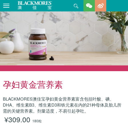
Search
Toggle
navigation
孕妇黄金营养素
BLACKMORES澳佳宝孕妇黄金营养素富含包括叶酸、碘、
DHA、维生素B3、维生素D3和铁元素在内的21种母体及胎儿所
需的关键营养素。剂量适度，不易引起孕吐。
¥309.00
180粒