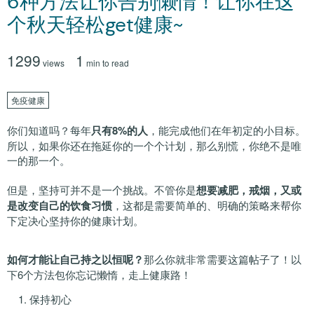
6种方法让你告别懒惰！让你在这
个秋天轻松get健康~
1299
1
views
min to read
免疫健康
你们知道吗？每年
只有8%的人
，能完成他们在年初定的小目标。
所以，如果你还在拖延你的一个个计划，那么别慌，你绝不是唯
一的那一个。
但是，坚持可并不是一个挑战。不管你是
想要减肥，戒烟，又或
是改变自己的饮食习惯
，这都是需要简单的、明确的策略来帮你
下定决心坚持你的健康计划。
如何才能让自己持之以恒呢？
那么你就非常需要这篇帖子了！以
下6个方法包你忘记懒惰，走上健康路！
1. 保持初心