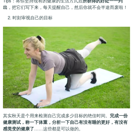
Tips：将你坚持现有的健康的生活方式后
所获得的好处一一列
出
，把它们写下来，每天提醒自己，然后你就不会半途而废啦！
2. 时刻审视自己的目标
其实秋天是个用来检测自己完成多少目标的绝佳时间。
完成一份
健康测试，称一下体重，分析一下自己有没有睡的更好，有没有
感觉变的健康了
……这些都是可以做的。