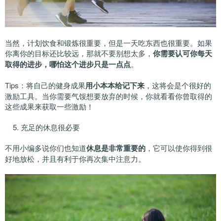
当然，计划饮食和锻炼很重要，但是一天吃东西也很重要。如果
你离你的目标还比较远，那就不要别想太多，
你需要认可你每天
取得的进步，哪怕这个进步只是一点点
。
Tips：将自己的健身成果
用小本本给记下来
，这将会是个很好的
激励工具。当你需要气馁想要放弃的时候，你就看看你曾取得的
这些成果来获取一些激励！
5. 充足的休息很必要
不用小编多说你们也知道
休息是非常重要的
，它可以使你得到很
好地放松，并且有利于你再次集中注意力。