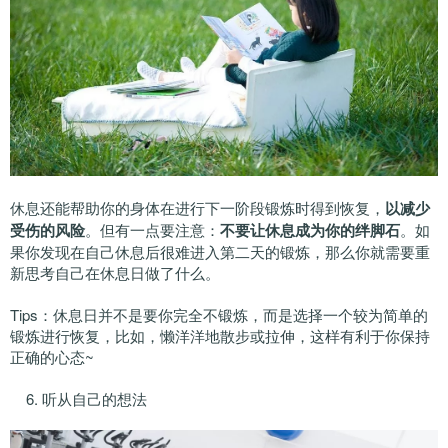
休息还能帮助你的身体在进行下一阶段锻炼时得到恢复，
以减少
受伤的风险
。但有一点要注意：
不要让休息成为你的绊脚石
。如
果你发现在自己休息后很难进入第二天的锻炼，那么你就需要重
新思考自己在休息日做了什么。
Tips：休息日并不是要你完全不锻炼，而是选择一个较为简单的
锻炼进行恢复，比如，懒洋洋地散步或拉伸，这样有利于你保持
正确的心态~
6. 听从自己的想法